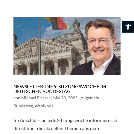
Skip
to
content
Werkzeuglei
NEWSLETTER: DIE 9. SITZUNGSWOCHE IM
DEUTSCHEN BUNDESTAG
von
Michael Frieser
|
Mai 20, 2022
|
Allgemein
,
Bundestag
,
Wahlkreis
Im Anschluss an jede Sitzungswoche informiere ich
direkt über die aktuellen Themen aus dem