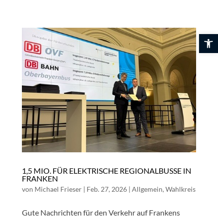
Skip
to
content
Werkzeuglei
1,5 MIO. FÜR ELEKTRISCHE REGIONALBUSSE IN
FRANKEN
von
Michael Frieser
|
Feb. 27, 2026
|
Allgemein
,
Wahlkreis
Gute Nachrichten für den Verkehr auf Frankens