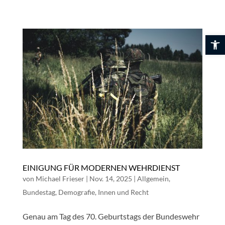
Skip
to
content
Werkzeuglei
EINIGUNG FÜR MODERNEN WEHRDIENST
von
Michael Frieser
|
Nov. 14, 2025
|
Allgemein
,
Bundestag
,
Demografie
,
Innen und Recht
Genau am Tag des 70. Geburtstags der Bundeswehr