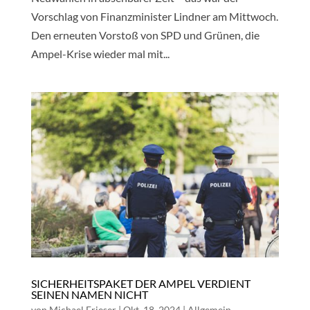
Vorschlag von Finanzminister Lindner am Mittwoch.
Den erneuten Vorstoß von SPD und Grünen, die
Ampel-Krise wieder mal mit...
SICHERHEITSPAKET DER AMPEL VERDIENT
SEINEN NAMEN NICHT
von
Michael Frieser
|
Okt. 18, 2024
|
Allgemein
,