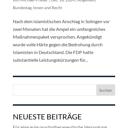
Bundestag
,
Innen und Recht
Nach dem islamistischen Anschlag in Solingen vor
zwei Monaten hat die Ampel ein umfangreiches
Maßnahmenpaket versprochen. Angekündigt
wurde volle Härte gegen die Bedrohung durch
Islamisten in Deutschland. Die FDP hatte
substantielle Leistungskürzungen für...
Suchen
nach:
NEUESTE BEITRÄGE
Für eine gute psychotherapeutische Versorgung