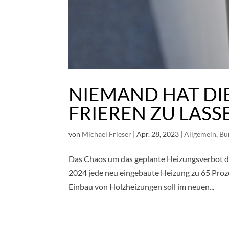
NIEMAND HAT DIE
FRIEREN ZU LAS
von
Michael Frieser
|
Apr. 28, 2023
|
Allgemein
,
Bu
Das Chaos um das geplante Heizungsverbot da
2024 jede neu eingebaute Heizung zu 65 Proz
Einbau von Holzheizungen soll im neuen...