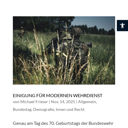
Skip
to
content
Werkzeuglei
EINIGUNG FÜR MODERNEN WEHRDIENST
von
Michael Frieser
|
Nov. 14, 2025
|
Allgemein
,
Bundestag
,
Demografie
,
Innen und Recht
Genau am Tag des 70. Geburtstags der Bundeswehr