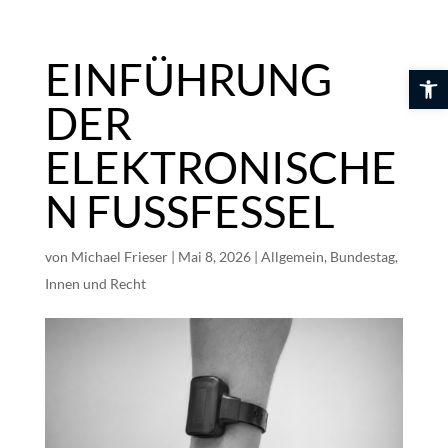
Skip
to
content
EINFÜHRUNG
Werkzeuglei
DER
ELEKTRONISCHE
N FUSSFESSEL
von
Michael Frieser
|
Mai 8, 2026
|
Allgemein
,
Bundestag
,
Innen und Recht