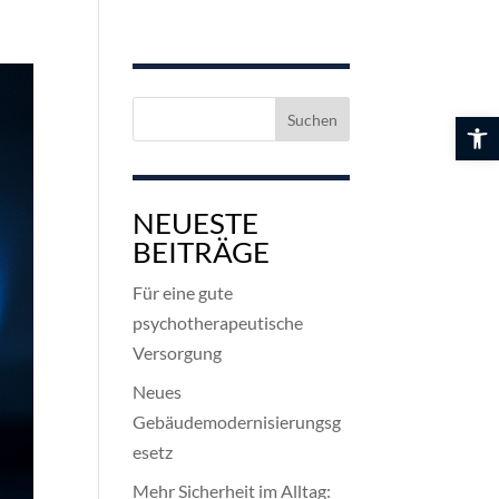
Suchen
Werkzeuglei
nach:
NEUESTE
BEITRÄGE
Für eine gute
psychotherapeutische
Versorgung
Neues
Gebäudemodernisierungsg
esetz
Mehr Sicherheit im Alltag: