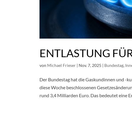
ENTLASTUNG FÜ
von
Michael Frieser
|
Nov. 7, 2025
|
Bundestag
,
Inn
Der Bundestag hat die Gaskundinnen und -kun
diese Woche beschlossenen Gesetzesänderung
rund 3,4 Milliarden Euro. Das bedeutet eine En