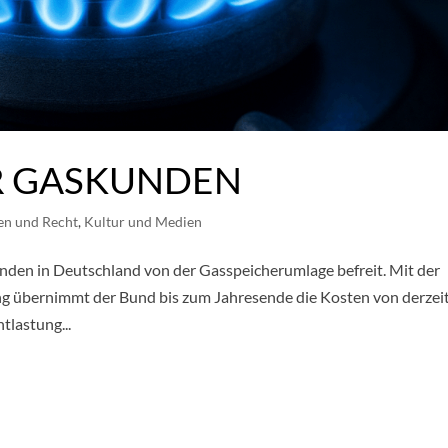
R GASKUNDEN
en und Recht
,
Kultur und Medien
den in Deutschland von der Gasspeicherumlage befreit. Mit der
 übernimmt der Bund bis zum Jahresende die Kosten von derzei
tlastung...