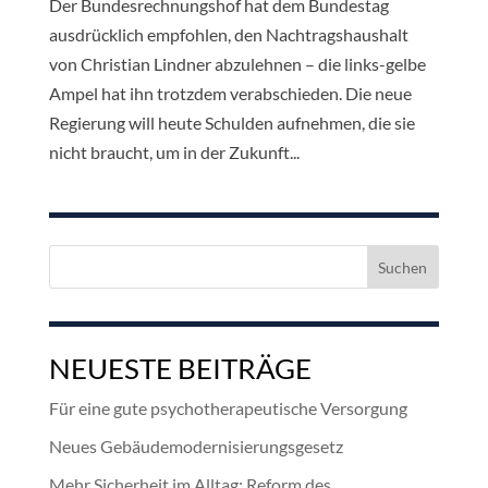
Der Bundesrechnungshof hat dem Bundestag
ausdrücklich empfohlen, den Nachtragshaushalt
von Christian Lindner abzulehnen – die links-gelbe
Ampel hat ihn trotzdem verabschieden. Die neue
Regierung will heute Schulden aufnehmen, die sie
nicht braucht, um in der Zukunft...
Suchen
nach:
NEUESTE BEITRÄGE
Für eine gute psychotherapeutische Versorgung
Neues Gebäudemodernisierungsgesetz
Mehr Sicherheit im Alltag: Reform des