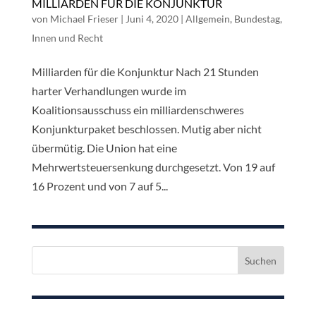
MILLIARDEN FÜR DIE KONJUNKTUR
von
Michael Frieser
|
Juni 4, 2020
|
Allgemein
,
Bundestag
,
Innen und Recht
Milliarden für die Konjunktur Nach 21 Stunden
harter Verhandlungen wurde im
Koalitionsausschuss ein milliardenschweres
Konjunkturpaket beschlossen. Mutig aber nicht
übermütig. Die Union hat eine
Mehrwertsteuersenkung durchgesetzt. Von 19 auf
16 Prozent und von 7 auf 5...
Suchen
nach: