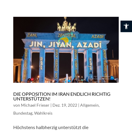
Skip
to
content
Werkzeuglei
DIE OPPOSITION IM IRAN ENDLICH RICHTIG
UNTERSTÜTZEN!
von
Michael Frieser
|
Dez. 19, 2022
|
Allgemein
,
Bundestag
,
Wahlkreis
Höchstens halbherzig unterstützt die