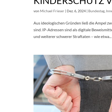
KINDERSCHUTZ 
von
Michael Frieser
|
Dez. 6, 2024
|
Bundestag
,
Inn
Aus ideologischen Gründen ließ die Ampel zwe
sind. IP-Adressen sind als digitale Beweismi
und weiterer schwerer Straftaten – wie etwa...