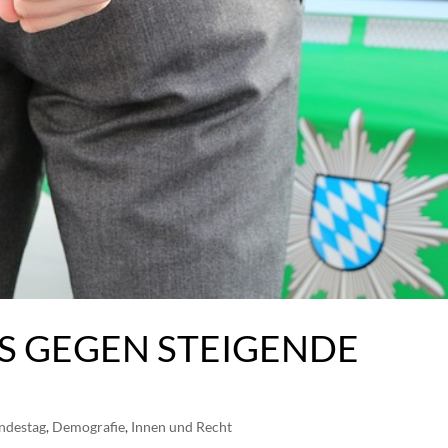
OS GEGEN STEIGENDE
ndestag
,
Demografie
,
Innen und Recht