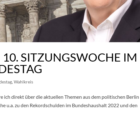
E 10. SITZUNGSWOCHE IM
DESTAG
destag
,
Wahlkreis
e ich direkt über die aktuellen Themen aus dem politischen Berlin
che u.a. zu den Rekordschulden im Bundeshaushalt 2022 und den