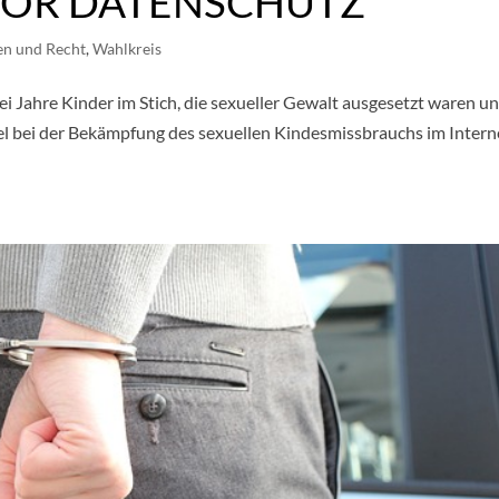
VOR DATENSCHUTZ
en und Recht
,
Wahlkreis
i Jahre Kinder im Stich, die sexueller Gewalt ausgesetzt waren u
ttel bei der Bekämpfung des sexuellen Kindesmissbrauchs im Intern