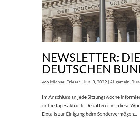
NEWSLETTER: DI
DEUTSCHEN BUN
von
Michael Frieser
|
Juni 3, 2022
|
Allgemein
,
Bun
Im Anschluss an jede Sitzungswoche informier
ordne tagesaktuelle Debatten ein – diese Wo
Details zur Einigung beim Sondervermögen...