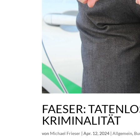
FAESER: TATENL
KRIMINALITÄT
von
Michael Frieser
|
Apr. 12, 2024
|
Allgemein
,
Bu