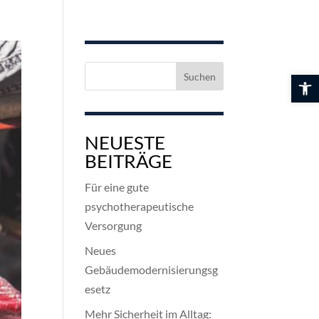
Suchen
Werkzeuglei
nach:
NEUESTE
BEITRÄGE
Für eine gute
psychotherapeutische
Versorgung
Neues
Gebäudemodernisierungsg
esetz
Mehr Sicherheit im Alltag: