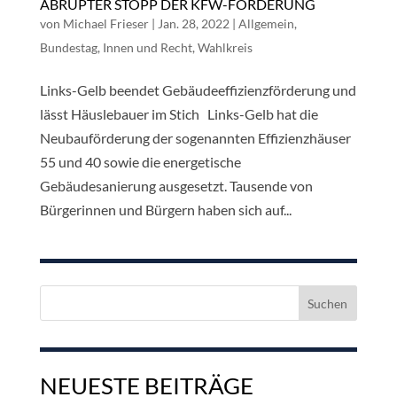
ABRUPTER STOPP DER KFW-FÖRDERUNG
von
Michael Frieser
|
Jan. 28, 2022
|
Allgemein
,
Bundestag
,
Innen und Recht
,
Wahlkreis
Links-Gelb beendet Gebäudeeffizienzförderung und
lässt Häuslebauer im Stich Links-Gelb hat die
Neubauförderung der sogenannten Effizienzhäuser
55 und 40 sowie die energetische
Gebäudesanierung ausgesetzt. Tausende von
Bürgerinnen und Bürgern haben sich auf...
Suchen
nach:
NEUESTE BEITRÄGE