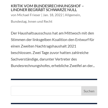
KRITIK VOM BUNDESRECHNUNGSHOF –
LINDNER BEGRÄBT SCHWARZE NULL
von
Michael Frieser
|
Jan. 18, 2022
|
Allgemein
,
Bundestag
,
Innen und Recht
Der Haushaltsausschuss hat am Mittwoch mit den
Stimmen der linksgelben Koalition den Entwurf für
einen Zweiten Nachtragshaushalt 2021
beschlossen. Zwei Tage zuvor hatten zahlreiche
Sachverständige, darunter Vertreter des
Bundesrechnungshofes, erhebliche Zweifel an der...
Suchen
nach: