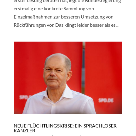
erster Lesung beraten hat, legt die Bundesregierung
erstmalig eine konkrete Sammlung von
Einzelmaßnahmen zur besseren Umsetzung von
Rückführungen vor. Das klingt leider besser als es...
NEUE FLÜCHTLINGSKRISE: EIN SPRACHLOSER
KANZLER