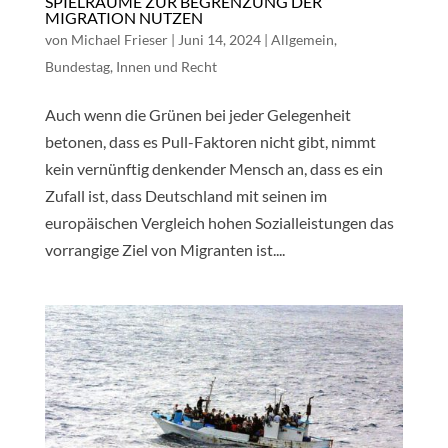
SPIELRÄUME ZUR BEGRENZUNG DER
MIGRATION NUTZEN
von
Michael Frieser
|
Juni 14, 2024
|
Allgemein
,
Bundestag
,
Innen und Recht
Auch wenn die Grünen bei jeder Gelegenheit
betonen, dass es Pull-Faktoren nicht gibt, nimmt
kein vernünftig denkender Mensch an, dass es ein
Zufall ist, dass Deutschland mit seinen im
europäischen Vergleich hohen Sozialleistungen das
vorrangige Ziel von Migranten ist....