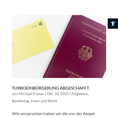
Skip
to
content
Werkzeuglei
TURBOEINBÜRGERUNG ABGESCHAFFT.
von
Michael Frieser
|
Okt. 10, 2025
|
Allgemein
,
Bundestag
,
Innen und Recht
Wie versprochen haben wir die von der Ampel