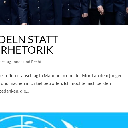
DELN STATT
SRHETORIK
destag
,
Innen und Recht
ierte Terroranschlag in Mannheim und der Mord an dem jungen
 und machen mich tief betroffen. Ich möchte mich bei den
edanken, die...