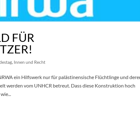
LD FÜR
TZER!
destag
,
Innen und Recht
RWA ein Hilfswerk nur für palästinensische Flüchtlinge und dere
Welt werden vom UNHCR betreut. Dass diese Konstruktion hoch
wie...