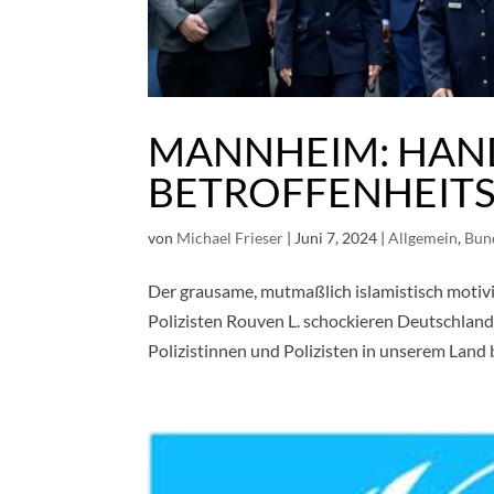
MANNHEIM: HAN
BETROFFENHEIT
von
Michael Frieser
|
Juni 7, 2024
|
Allgemein
,
Bun
Der grausame, mutmaßlich islamistisch motiv
Polizisten Rouven L. schockieren Deutschland
Polizistinnen und Polizisten in unserem Land b