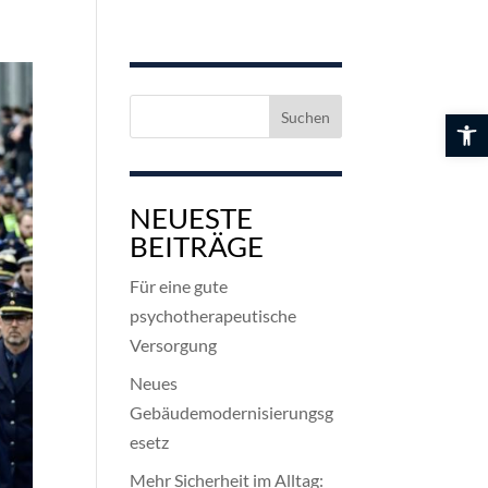
Suchen
Werkzeuglei
nach:
NEUESTE
BEITRÄGE
Für eine gute
psychotherapeutische
Versorgung
Neues
Gebäudemodernisierungsg
esetz
Mehr Sicherheit im Alltag: