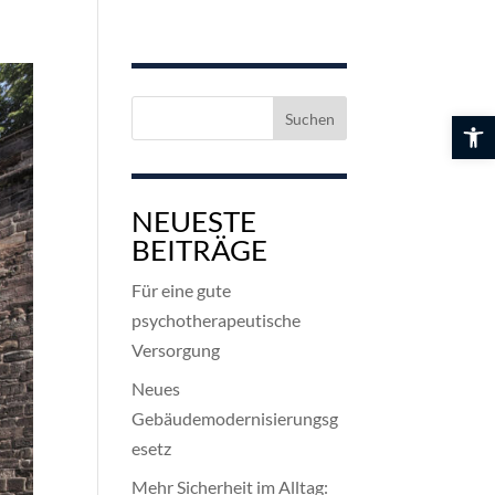
Suchen
Werkzeuglei
nach:
NEUESTE
BEITRÄGE
Für eine gute
psychotherapeutische
Versorgung
Neues
Gebäudemodernisierungsg
esetz
Mehr Sicherheit im Alltag: