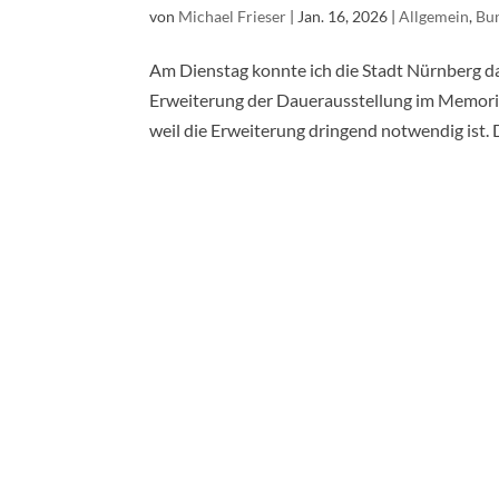
von
Michael Frieser
|
Jan. 16, 2026
|
Allgemein
,
Bu
Am Dienstag konnte ich die Stadt Nürnberg da
Erweiterung der Dauerausstellung im Memoriu
weil die Erweiterung dringend notwendig ist. D