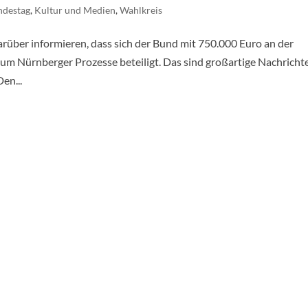
ndestag
,
Kultur und Medien
,
Wahlkreis
rüber informieren, dass sich der Bund mit 750.000 Euro an der
m Nürnberger Prozesse beteiligt. Das sind großartige Nachricht
en...