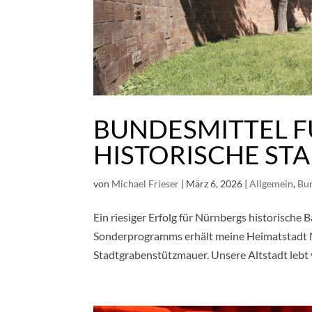
BUNDESMITTEL 
HISTORISCHE S
von
Michael Frieser
|
März 6, 2026
|
Allgemein
,
Bu
Ein riesiger Erfolg für Nürnbergs historisch
Sonderprogramms erhält meine Heimatstadt Nü
Stadtgrabenstützmauer. Unsere Altstadt lebt v