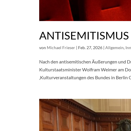
ANTISEMITISMUS 
von
Michael Frieser
|
Feb. 27, 2026
|
Allgemein
,
In
Nach den antisemitischen Äußerungen und D
Kulturstaatsminister Wolfram Weimer am Don
‚Kulturveranstaltungen des Bundes in Berlin G