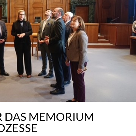
ÜR DAS MEMORIUM
OZESSE