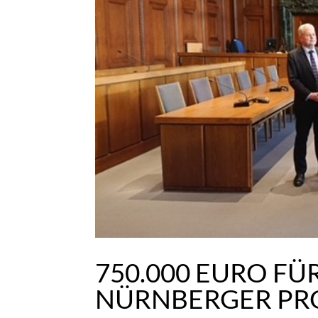
750.000 EURO F
NÜRNBERGER PR