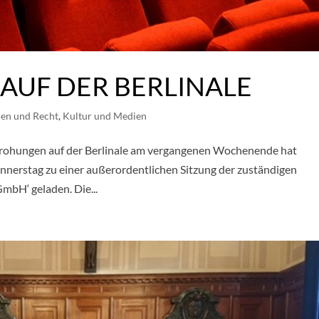
AUF DER BERLINALE
nen und Recht
,
Kultur und Medien
rohungen auf der Berlinale am vergangenen Wochenende hat
nerstag zu einer außerordentlichen Sitzung der zuständigen
mbH‘ geladen. Die...