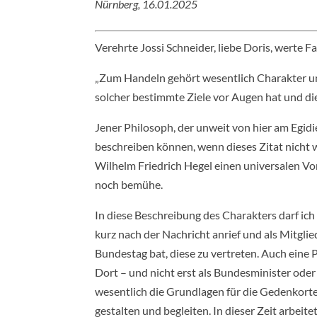
Nürnberg, 16.01.2025
Verehrte Jossi Schneider, liebe Doris, werte 
„Zum Handeln gehört wesentlich Charakter un
solcher bestimmte Ziele vor Augen hat und die
Jener Philosoph, der unweit von hier am Egid
beschreiben können, wenn dieses Zitat nicht w
Wilhelm Friedrich Hegel einen universalen Vor
noch bemühe.
In diese Beschreibung des Charakters darf ic
kurz nach der Nachricht anrief und als Mitgl
Bundestag bat, diese zu vertreten. Auch eine 
Dort – und nicht erst als Bundesminister ode
wesentlich die Grundlagen für die Gedenkorte
gestalten und begleiten. In dieser Zeit arbei