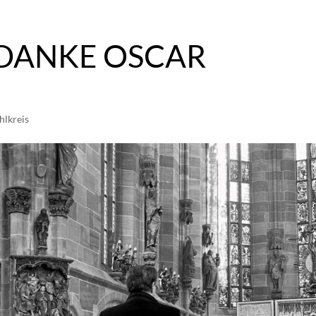
 DANKE OSCAR
hlkreis