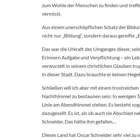
zum Wohle der Menschen zu finden und treffe
vermisst.
Aus einem unerschöpflichen Schatz der Bild
nicht nur „Bildung“, sondern daraus gereifte 
Das war die Urkraft des Umganges dieser, se
Erinnern Aufgabe und Verpflichtung – ein Lebe
verwurzelt in seinem christlichen Glauben tr
in dieser Stadt. Dazu brauchte er keinen Hegel:
Schließen will ich aber mit einem trostreiche
Nachthimmel zu bestaunen sein: In wenigen Ta
Linie am Abendhimmel stehen. Es besteht sogar
dazugesellt. Es ist, als ob auch sie Abschie
Schneider. Das hätte ihm gefallen…
Dieses Land hat Oscar Schneider sehr viel zu