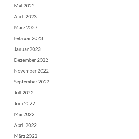
Mai 2023
April 2023
März 2023
Februar 2023
Januar 2023
Dezember 2022
November 2022
September 2022
Juli 2022
Juni 2022
Mai 2022
April 2022
März 2022