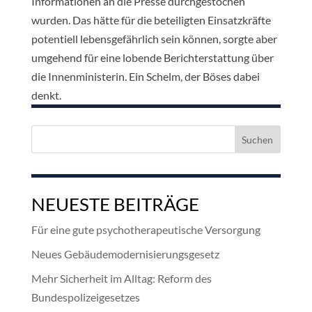
Informationen an die Presse durchgestochen
wurden. Das hätte für die beteiligten Einsatzkräfte
potentiell lebensgefährlich sein können, sorgte aber
umgehend für eine lobende Berichterstattung über
die Innenministerin. Ein Schelm, der Böses dabei
denkt.
Suchen
nach:
NEUESTE BEITRÄGE
Für eine gute psychotherapeutische Versorgung
Neues Gebäudemodernisierungsgesetz
Mehr Sicherheit im Alltag: Reform des
Bundespolizeigesetzes