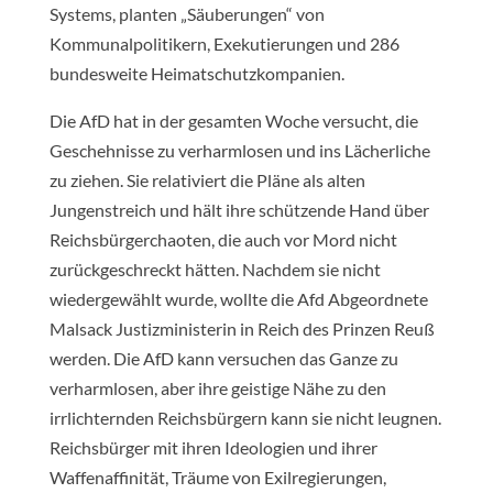
Systems, planten „Säuberungen“ von
Kommunalpolitikern, Exekutierungen und 286
bundesweite Heimatschutzkompanien.
Die AfD hat in der gesamten Woche versucht, die
Geschehnisse zu verharmlosen und ins Lächerliche
zu ziehen. Sie relativiert die Pläne als alten
Jungenstreich und hält ihre schützende Hand über
Reichsbürgerchaoten, die auch vor Mord nicht
zurückgeschreckt hätten. Nachdem sie nicht
wiedergewählt wurde, wollte die Afd Abgeordnete
Malsack Justizministerin in Reich des Prinzen Reuß
werden. Die AfD kann versuchen das Ganze zu
verharmlosen, aber ihre geistige Nähe zu den
irrlichternden Reichsbürgern kann sie nicht leugnen.
Reichsbürger mit ihren Ideologien und ihrer
Waffenaffinität, Träume von Exilregierungen,