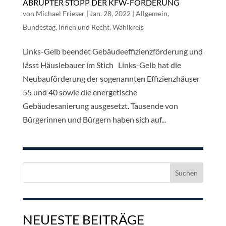
ABRUPTER STOPP DER KFW-FÖRDERUNG
von
Michael Frieser
|
Jan. 28, 2022
|
Allgemein
,
Bundestag
,
Innen und Recht
,
Wahlkreis
Links-Gelb beendet Gebäudeeffizienzförderung und
lässt Häuslebauer im Stich Links-Gelb hat die
Neubauförderung der sogenannten Effizienzhäuser
55 und 40 sowie die energetische
Gebäudesanierung ausgesetzt. Tausende von
Bürgerinnen und Bürgern haben sich auf...
Suchen
nach:
NEUESTE BEITRÄGE