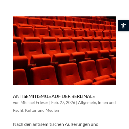
Skip
to
content
Werkzeuglei
ANTISEMITISMUS AUF DER BERLINALE
von
Michael Frieser
|
Feb. 27, 2026
|
Allgemein
,
Innen und
Recht
,
Kultur und Medien
Nach den antisemitischen Äußerungen und