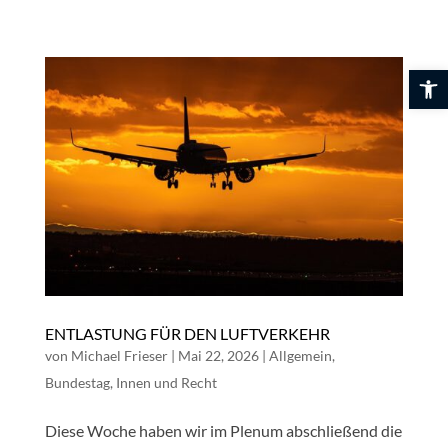
Skip
to
content
Werkzeuglei
ENTLASTUNG FÜR DEN LUFTVERKEHR
von
Michael Frieser
|
Mai 22, 2026
|
Allgemein
,
Bundestag
,
Innen und Recht
Diese Woche haben wir im Plenum abschließend die