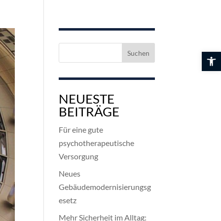
Suchen
Werkzeuglei
nach:
NEUESTE
BEITRÄGE
Für eine gute
psychotherapeutische
Versorgung
Neues
Gebäudemodernisierungsg
esetz
Mehr Sicherheit im Alltag: