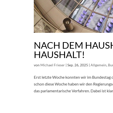
NACH DEM HAUSH
HAUSHALT!
von
Michael Frieser
|
Sep. 26, 2025
|
Allgemein
,
Bu
Erst letzte Woche konnten wir im Bundestag
schon diese Woche haben wir den Regierungse
das parlamentarische Verfahren. Dabei ist klar: