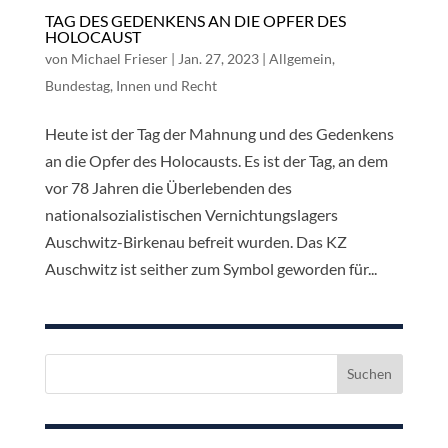
TAG DES GEDENKENS AN DIE OPFER DES
HOLOCAUST
von
Michael Frieser
|
Jan. 27, 2023
|
Allgemein
,
Bundestag
,
Innen und Recht
Heute ist der Tag der Mahnung und des Gedenkens
an die Opfer des Holocausts. Es ist der Tag, an dem
vor 78 Jahren die Überlebenden des
nationalsozialistischen Vernichtungslagers
Auschwitz-Birkenau befreit wurden. Das KZ
Auschwitz ist seither zum Symbol geworden für...
Suchen
nach: