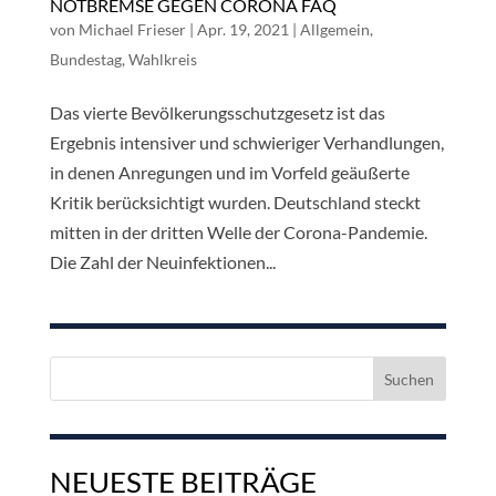
NOTBREMSE GEGEN CORONA FAQ
von
Michael Frieser
|
Apr. 19, 2021
|
Allgemein
,
Bundestag
,
Wahlkreis
Das vierte Bevölkerungsschutzgesetz ist das
Ergebnis intensiver und schwieriger Verhandlungen,
in denen Anregungen und im Vorfeld geäußerte
Kritik berücksichtigt wurden. Deutschland steckt
mitten in der dritten Welle der Corona-Pandemie.
Die Zahl der Neuinfektionen...
Suchen
nach:
NEUESTE BEITRÄGE