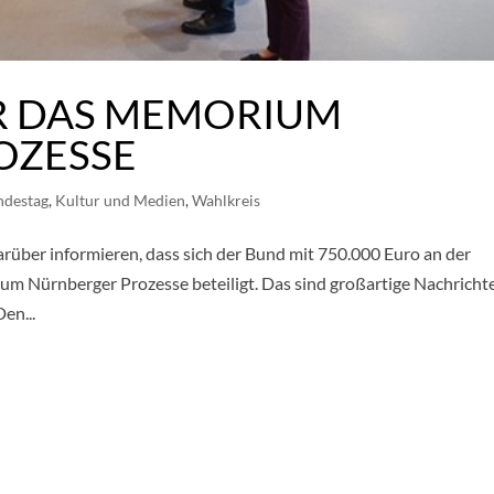
ÜR DAS MEMORIUM
OZESSE
ndestag
,
Kultur und Medien
,
Wahlkreis
rüber informieren, dass sich der Bund mit 750.000 Euro an der
m Nürnberger Prozesse beteiligt. Das sind großartige Nachricht
en...