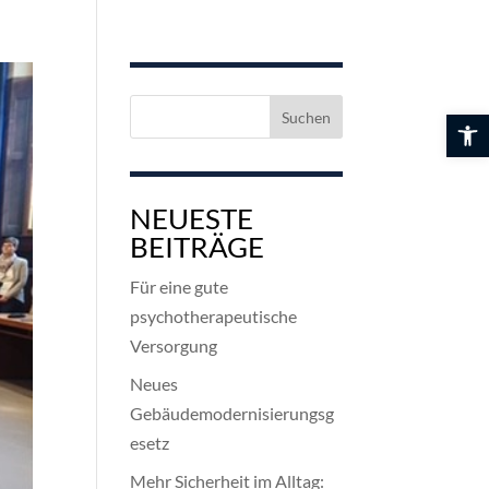
Suchen
Werkzeuglei
nach:
NEUESTE
BEITRÄGE
Für eine gute
psychotherapeutische
Versorgung
Neues
Gebäudemodernisierungsg
esetz
Mehr Sicherheit im Alltag: