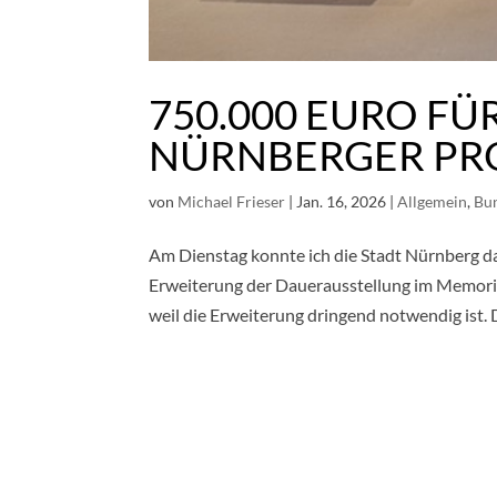
750.000 EURO F
NÜRNBERGER PR
von
Michael Frieser
|
Jan. 16, 2026
|
Allgemein
,
Bu
Am Dienstag konnte ich die Stadt Nürnberg da
Erweiterung der Dauerausstellung im Memoriu
weil die Erweiterung dringend notwendig ist. D