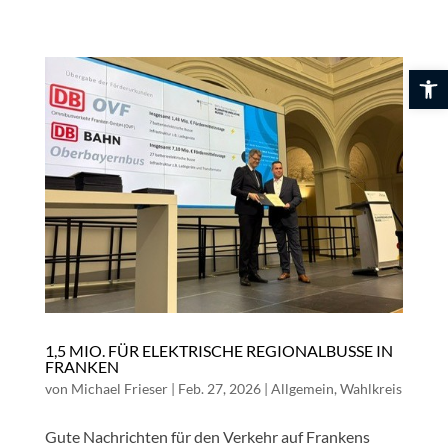
Skip
to
content
Werkzeuglei
1,5 MIO. FÜR ELEKTRISCHE REGIONALBUSSE IN
FRANKEN
von
Michael Frieser
|
Feb. 27, 2026
|
Allgemein
,
Wahlkreis
Gute Nachrichten für den Verkehr auf Frankens