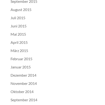
September 2015
August 2015
Juli 2015
Juni 2015
Mai 2015
April 2015
März 2015
Februar 2015
Januar 2015
Dezember 2014
November 2014
Oktober 2014
September 2014