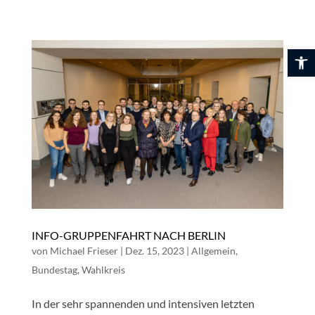
Skip
to
content
Werkzeuglei
INFO-GRUPPENFAHRT NACH BERLIN
von
Michael Frieser
|
Dez. 15, 2023
|
Allgemein
,
Bundestag
,
Wahlkreis
In der sehr spannenden und intensiven letzten