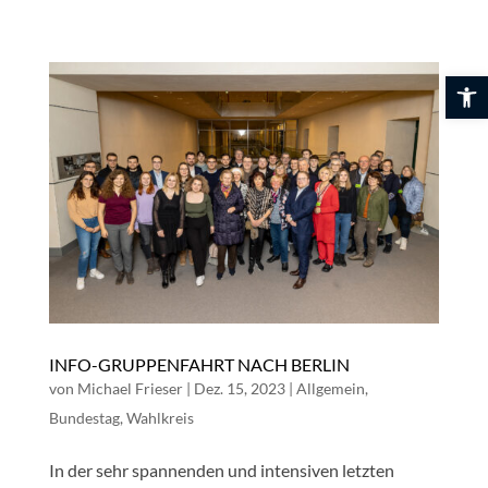
Skip
to
content
Werkzeuglei
INFO-GRUPPENFAHRT NACH BERLIN
von
Michael Frieser
|
Dez. 15, 2023
|
Allgemein
,
Bundestag
,
Wahlkreis
In der sehr spannenden und intensiven letzten