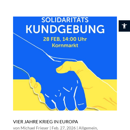
Skip
to
content
Werkzeuglei
VIER JAHRE KRIEG IN EUROPA
von
Michael Frieser
|
Feb. 27, 2026
|
Allgemein
,