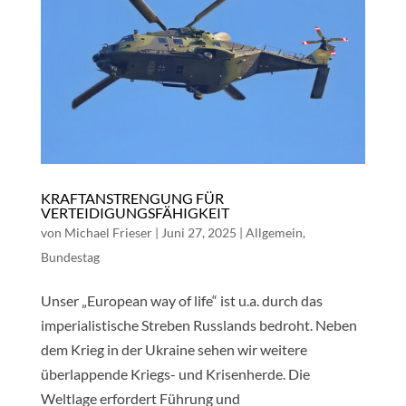
KRAFTANSTRENGUNG FÜR
VERTEIDIGUNGSFÄHIGKEIT
von
Michael Frieser
|
Juni 27, 2025
|
Allgemein
,
Bundestag
Unser „European way of life“ ist u.a. durch das
imperialistische Streben Russlands bedroht. Neben
dem Krieg in der Ukraine sehen wir weitere
überlappende Kriegs- und Krisenherde. Die
Weltlage erfordert Führung und