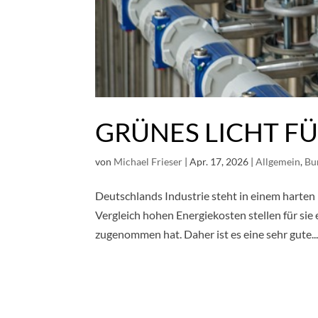
GRÜNES LICHT F
von
Michael Frieser
|
Apr. 17, 2026
|
Allgemein
,
Bu
Deutschlands Industrie steht in einem harten
Vergleich hohen Energiekosten stellen für sie
zugenommen hat. Daher ist es eine sehr gute..