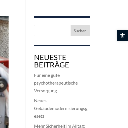
Suchen
Werkzeuglei
nach:
NEUESTE
BEITRÄGE
Für eine gute
psychotherapeutische
Versorgung
Neues
Gebäudemodernisierungsg
esetz
Mehr Sicherheit im Alltag: