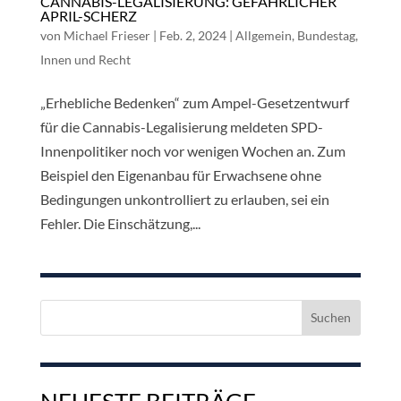
CANNABIS-LEGALISIERUNG: GEFÄHRLICHER
APRIL-SCHERZ
von
Michael Frieser
|
Feb. 2, 2024
|
Allgemein
,
Bundestag
,
Innen und Recht
„Erhebliche Bedenken“ zum Ampel-Gesetzentwurf
für die Cannabis-Legalisierung meldeten SPD-
Innenpolitiker noch vor wenigen Wochen an. Zum
Beispiel den Eigenanbau für Erwachsene ohne
Bedingungen unkontrolliert zu erlauben, sei ein
Fehler. Die Einschätzung,...
Suchen
nach:
NEUESTE BEITRÄGE