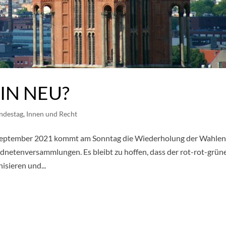
IN NEU?
ndestag
,
Innen und Recht
September 2021 kommt am Sonntag die Wiederholung der Wahle
etenversammlungen. Es bleibt zu hoffen, dass der rot-rot-grün
isieren und...