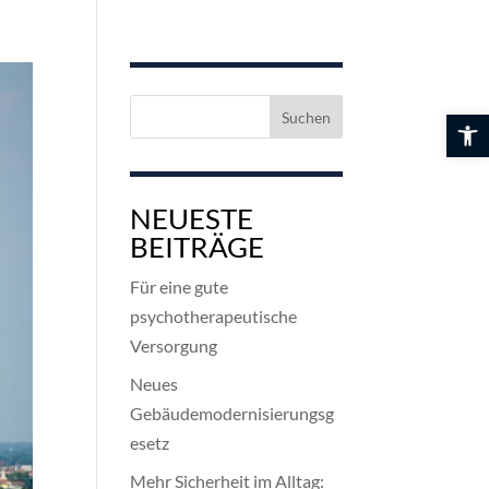
Suchen
Werkzeuglei
nach:
NEUESTE
BEITRÄGE
Für eine gute
psychotherapeutische
Versorgung
Neues
Gebäudemodernisierungsg
esetz
Mehr Sicherheit im Alltag: