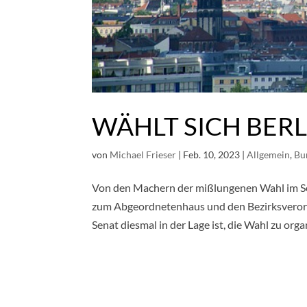
WÄHLT SICH BERL
von
Michael Frieser
|
Feb. 10, 2023
|
Allgemein
,
Bu
Von den Machern der mißlungenen Wahl im 
zum Abgeordnetenhaus und den Bezirksverordn
Senat diesmal in der Lage ist, die Wahl zu organ