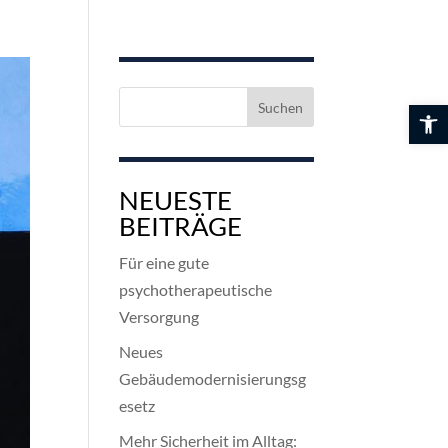
Suchen
Werkzeuglei
nach:
NEUESTE
BEITRÄGE
Für eine gute
psychotherapeutische
Versorgung
Neues
Gebäudemodernisierungsg
esetz
Mehr Sicherheit im Alltag: