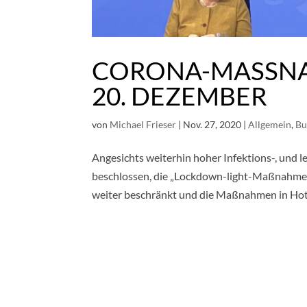
CORONA-MASSNAH
0. DEZEMBER
von
Michael Frieser
|
Nov. 27, 2020
|
Allgemein
,
Bu
Angesichts weiterhin hoher Infektions-, und
beschlossen, die „Lockdown-light-Maßnahmen
weiter beschränkt und die Maßnahmen in Hots