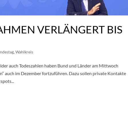
MEN VERLÄNGERT BIS 2
ndestag
,
Wahlkreis
 leider auch Todeszahlen haben Bund und Länder am Mittwoch
“ auch im Dezember fortzuführen. Dazu sollen private Kontakte
pots...