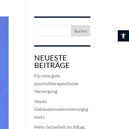
Suchen
Werkzeuglei
nach:
NEUESTE
BEITRÄGE
Für eine gute
psychotherapeutische
Versorgung
Neues
Gebäudemodernisierungsg
esetz
Mehr Sicherheit im Alltag: