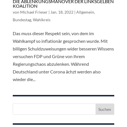
DIE ABLENKUNGSMANÖVER DER LINKSGELBEN
KOALITION
von
Michael Frieser
|
Jan. 18, 2022
|
Allgemein
,
Bundestag
,
Wahlkreis
Das muss dieser Respekt sein, von dem im
Wahlkampf so inflationär gesprochen wurde. Mit
billigen Schuldzuweisungen wider besseren Wissens
versuchen FDP und Grüne von ihrem
Regierungschaos abzulenken. Während
Deutschland unter Corona ächzt werden also
wieder die...
Suchen
nach: