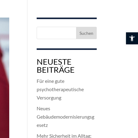
Suchen
Werkzeuglei
nach:
NEUESTE
BEITRÄGE
Für eine gute
psychotherapeutische
Versorgung
Neues
Gebäudemodernisierungsg
esetz
Mehr Sicherheit im Alltag: