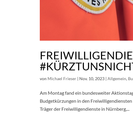
FREIWILLIGENDI
#KÜRZTUNSNICH
von
Michael Frieser
|
Nov. 10, 2023
|
Allgemein
,
Bu
Am Montag fand ein bundesweiter Aktionstag 
Budgetkürzungen in den Freiwilligendiensten 
Träger der Freiwilligendienste in Nürnberg,...