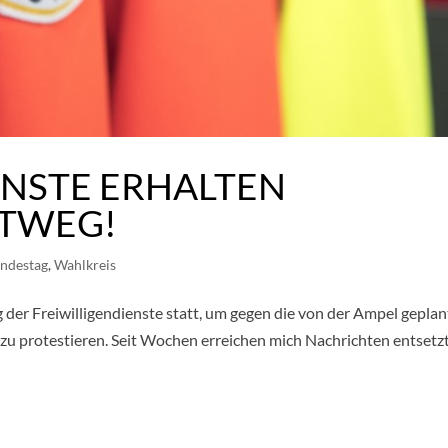
ENSTE ERHALTEN
TWEG!
ndestag
,
Wahlkreis
der Freiwilligendienste statt, um gegen die von der Ampel gepla
zu protestieren. Seit Wochen erreichen mich Nachrichten entsetz