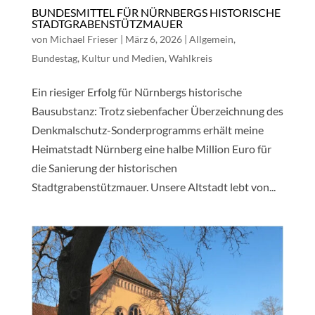
BUNDESMITTEL FÜR NÜRNBERGS HISTORISCHE
STADTGRABENSTÜTZMAUER
von
Michael Frieser
|
März 6, 2026
|
Allgemein
,
Bundestag
,
Kultur und Medien
,
Wahlkreis
Ein riesiger Erfolg für Nürnbergs historische
Bausubstanz: Trotz siebenfacher Überzeichnung des
Denkmalschutz-Sonderprogramms erhält meine
Heimatstadt Nürnberg eine halbe Million Euro für
die Sanierung der historischen
Stadtgrabenstützmauer. Unsere Altstadt lebt von...