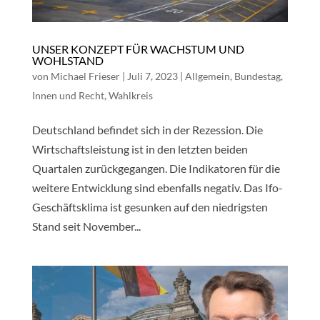
UNSER KONZEPT FÜR WACHSTUM UND
WOHLSTAND
von
Michael Frieser
|
Juli 7, 2023
|
Allgemein
,
Bundestag
,
Innen und Recht
,
Wahlkreis
Deutschland befindet sich in der Rezession. Die
Wirtschaftsleistung ist in den letzten beiden
Quartalen zurückgegangen. Die Indikatoren für die
weitere Entwicklung sind ebenfalls negativ. Das Ifo-
Geschäftsklima ist gesunken auf den niedrigsten
Stand seit November...