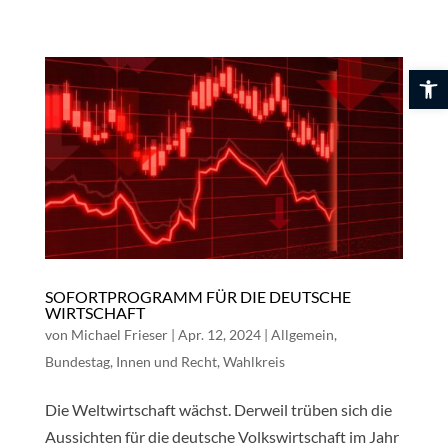
Skip
to
content
Werkzeuglei
SOFORTPROGRAMM FÜR DIE DEUTSCHE
WIRTSCHAFT
von
Michael Frieser
|
Apr. 12, 2024
|
Allgemein
,
Bundestag
,
Innen und Recht
,
Wahlkreis
Die Weltwirtschaft wächst. Derweil trüben sich die
Aussichten für die deutsche Volkswirtschaft im Jahr