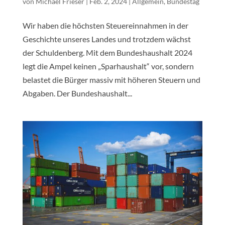
von
Michael Frieser
|
Feb. 2, 2024
|
Allgemein
,
Bundestag
Wir haben die höchsten Steuereinnahmen in der
Geschichte unseres Landes und trotzdem wächst
der Schuldenberg. Mit dem Bundeshaushalt 2024
legt die Ampel keinen „Sparhaushalt“ vor, sondern
belastet die Bürger massiv mit höheren Steuern und
Abgaben. Der Bundeshaushalt...