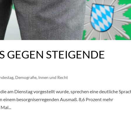
OS GEGEN STEIGENDE
ndestag
,
Demografie
,
Innen und Recht
, die am Dienstag vorgestellt wurde, sprechen eine deutliche Sprac
t in einem besorgniserregenden Ausmaß. 8,6 Prozent mehr
Mal...