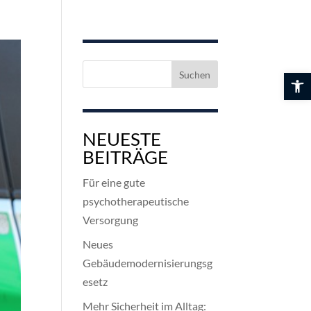
Suchen
Werkzeuglei
nach:
NEUESTE
BEITRÄGE
Für eine gute
psychotherapeutische
Versorgung
Neues
Gebäudemodernisierungsg
esetz
Mehr Sicherheit im Alltag: