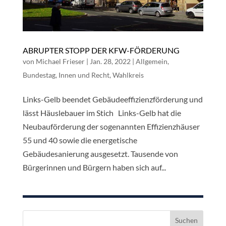
ABRUPTER STOPP DER KFW-FÖRDERUNG
von
Michael Frieser
|
Jan. 28, 2022
|
Allgemein
,
Bundestag
,
Innen und Recht
,
Wahlkreis
Links-Gelb beendet Gebäudeeffizienzförderung und
lässt Häuslebauer im Stich Links-Gelb hat die
Neubauförderung der sogenannten Effizienzhäuser
55 und 40 sowie die energetische
Gebäudesanierung ausgesetzt. Tausende von
Bürgerinnen und Bürgern haben sich auf...
Suchen
nach: