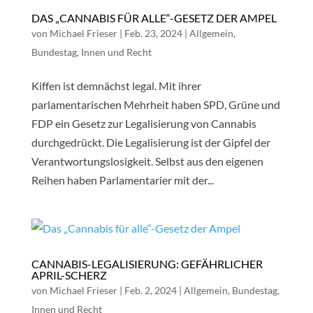
DAS „CANNABIS FÜR ALLE“-GESETZ DER AMPEL
von
Michael Frieser
|
Feb. 23, 2024
|
Allgemein
,
Bundestag
,
Innen und Recht
Kiffen ist demnächst legal. Mit ihrer
parlamentarischen Mehrheit haben SPD, Grüne und
FDP ein Gesetz zur Legalisierung von Cannabis
durchgedrückt. Die Legalisierung ist der Gipfel der
Verantwortungslosigkeit. Selbst aus den eigenen
Reihen haben Parlamentarier mit der...
CANNABIS-LEGALISIERUNG: GEFÄHRLICHER
APRIL-SCHERZ
von
Michael Frieser
|
Feb. 2, 2024
|
Allgemein
,
Bundestag
,
Innen und Recht