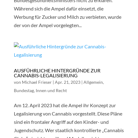
Bundesgesundheitsministers nicht zu erklären.
Während sich die Ampel dafür einsetzt, die
Werbung für Zucker und Milch zu verbieten, wurde
der von der Ampel vorgelegten...
AUSFÜHRLICHE HINTERGRÜNDE ZUR
CANNABIS-LEGALISIERUNG
von
Michael Frieser
|
Apr. 21, 2023
|
Allgemein
,
Bundestag
,
Innen und Recht
Am 12. April 2023 hat die Ampel ihr Konzept zur
Legalisierung von Cannabis vorgestellt. Diese Pläne
sind ein frontaler Angriff auf den Kinder- und
Jugendschutz. Wer staatlich kontrollierte „Cannabis