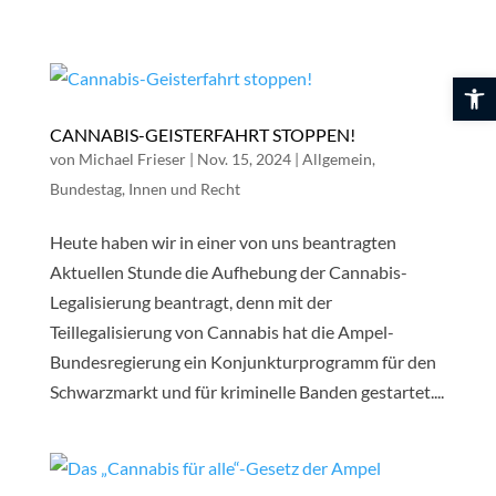
Skip
to
content
Werkzeuglei
CANNABIS-GEISTERFAHRT STOPPEN!
von
Michael Frieser
|
Nov. 15, 2024
|
Allgemein
,
Bundestag
,
Innen und Recht
Heute haben wir in einer von uns beantragten
Aktuellen Stunde die Aufhebung der Cannabis-
Legalisierung beantragt, denn mit der
Teillegalisierung von Cannabis hat die Ampel-
Bundesregierung ein Konjunkturprogramm für den
Schwarzmarkt und für kriminelle Banden gestartet....