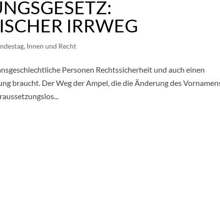
UNGSGESETZ:
TISCHER IRRWEG
ndestag
,
Innen und Recht
ransgeschlechtliche Personen Rechtssicherheit und auch einen
ng braucht. Der Weg der Ampel, die die Änderung des Vornamen
aussetzungslos...