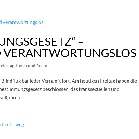
UNGSGESETZ“ –
D VERANTWORTUNGSLOS
ndestag
,
Innen und Recht
 Blindflug bar jeder Vernunft fort. Am heutigen Freitag haben die
bestimmungsgesetz beschlossen, das transsexuellen und
l, ihren...