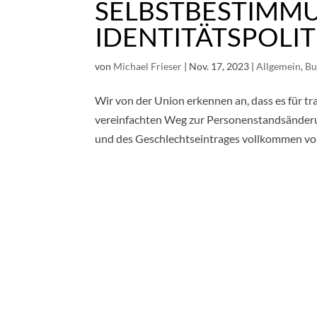
SELBSTBESTIMM
IDENTITÄTSPOLI
von
Michael Frieser
|
Nov. 17, 2023
|
Allgemein
,
Bu
Wir von der Union erkennen an, dass es für t
vereinfachten Weg zur Personenstandsänderu
und des Geschlechtseintrages vollkommen vor