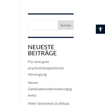
Suchen
Werkzeuglei
nach:
NEUESTE
BEITRÄGE
Für eine gute
psychotherapeutische
Versorgung
Neues
Gebäudemodernisierungsg
esetz
Mehr Sicherheit im Alltag: