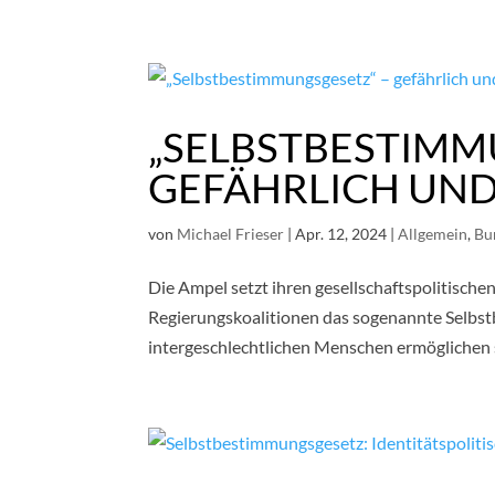
Skip
to
content
„SELBSTBESTIMM
GEFÄHRLICH UN
von
Michael Frieser
|
Apr. 12, 2024
|
Allgemein
,
Bu
Die Ampel setzt ihren gesellschaftspolitischen
Regierungskoalitionen das sogenannte Selbst
intergeschlechtlichen Menschen ermöglichen sol