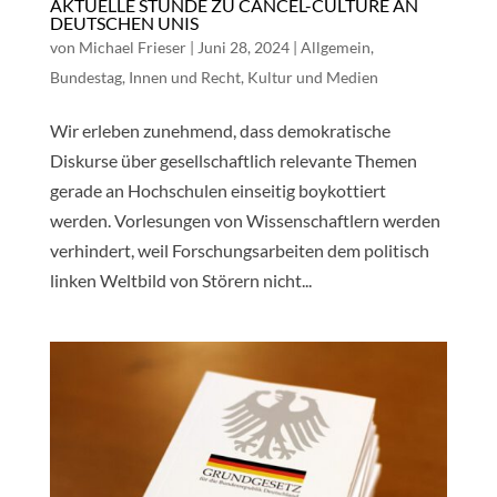
AKTUELLE STUNDE ZU CANCEL-CULTURE AN
DEUTSCHEN UNIS
von
Michael Frieser
|
Juni 28, 2024
|
Allgemein
,
Bundestag
,
Innen und Recht
,
Kultur und Medien
Wir erleben zunehmend, dass demokratische
Diskurse über gesellschaftlich relevante Themen
gerade an Hochschulen einseitig boykottiert
werden. Vorlesungen von Wissenschaftlern werden
verhindert, weil Forschungsarbeiten dem politisch
linken Weltbild von Störern nicht...