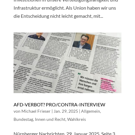
Infrastruktur ermöglicht. Als Union haben wir uns
die Entscheidung nicht leicht gemacht, mit...
AFD-VERBOT? PRO/CONTRA-INTERVIEW
von
Michael Frieser
|
Jan. 29, 2025
|
Allgemein
,
Bundestag
,
Innen und Recht
,
Wahlkreis
Nürnberger Nachrichten, 29. Januar 2025, Seite 3